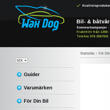
Kvalitetsproduker -
Bil- & båtvå
Sommarkampanjer - 
Fraktfritt från 1200:-
Telefon 070-3567031
Startsida
För Din
Guider
Varumärken
För Din Bil