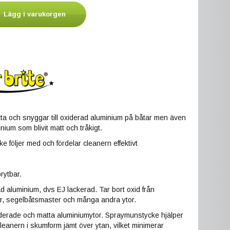
Lägg i varukorgen
tta och snyggar till oxiderad aluminium på båtar men även
nium som blivit matt och tråkigt.
 följer med och fördelar cleanern effektivt
rytbar.
 aluminium, dvs EJ lackerad. Tar bort oxid från
r, segelbåtsmaster och många andra ytor.
iderade och matta aluminiumytor. Spraymunstycke hjälper
a cleanern i skumform jämt över ytan, vilket minimerar