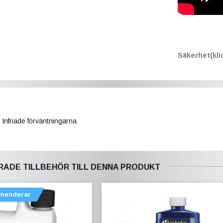
Säkerhet(klic
Infriade förväntningarna
ADE TILLBEHÖR TILL DENNA PRODUKT
menderar