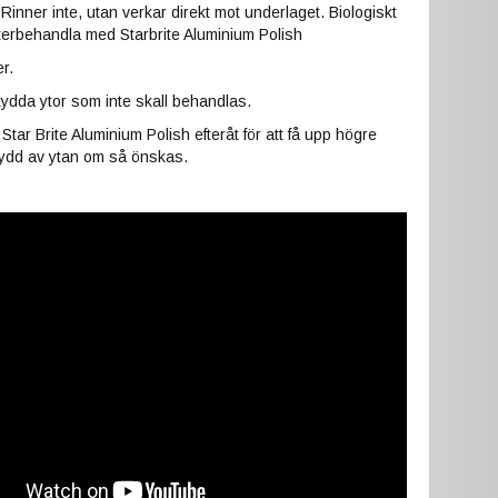
Rinner inte, utan verkar direkt mot underlaget. Biologiskt
terbehandla med Starbrite Aluminium Polish
er.
ydda ytor som inte skall behandlas.
tar Brite Aluminium Polish efteråt för att få upp högre
ydd av ytan om så önskas.