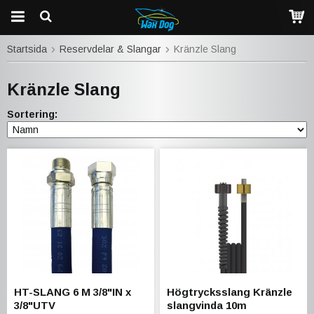
Startsida
Reservdelar & Slangar
Kränzle Slang
Kränzle Slang
Sortering:
HT-SLANG 6 M 3/8"IN x
Högtrycksslang Kränzle
3/8"UTV
slangvinda 10m