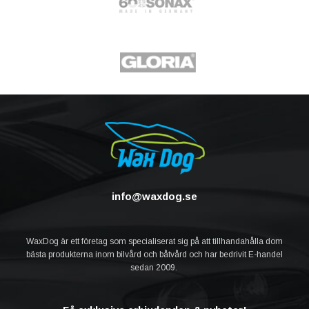
info@waxdog.se
WaxDog är ett företag som specialiserat sig på att tillhandahålla dom
bästa produkterna inom bilvård och båtvård och har bedrivit E-handel
sedan 2009.