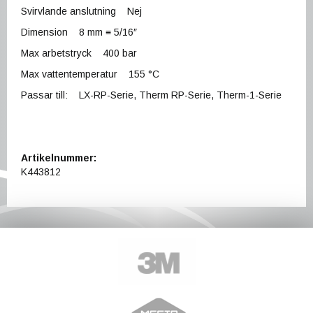
Svirvlande anslutning Nej
Dimension 8 mm ≡ 5/16″
Max arbetstryck 400 bar
Max vattentemperatur 155 °C
Passar till: LX-RP-Serie, Therm RP-Serie, Therm-1-Serie
Artikelnummer:
K443812