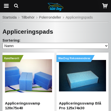
Startsida
Tillbehör
Polerrondeller
Appliceringspads
Appliceringspads
Sortering:
Kundfavorit
WaxDog Rekommenderar
Appliceringssvamp
Appliceringssvamp Blå
120x75x40
Pro 125x74x30