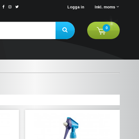
Logga in
Inkl. moms
0