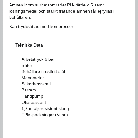
Ämnen inom surhetsområdet PH-värde < 5 samt
lösningsmedel och starkt frätande ämnen får ej fyllas i
behållaren.
Kan trycksättas med kompressor
Tekniska Data
Arbetstryck 6 bar
5 liter
Behållare i rostfritt stål
Manometer
Säkerhetsventil
Bärrem
Handpump
Oljeresistent
1,2 m oljeresistent slang
FPM-packningar (Viton)