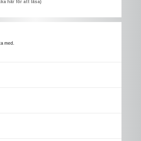
ka här för att läsa)
ta med.