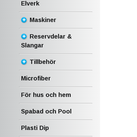
Elverk
Maskiner
Reservdelar &
Slangar
Tillbehör
Microfiber
För hus och hem
Spabad och Pool
Plasti Dip