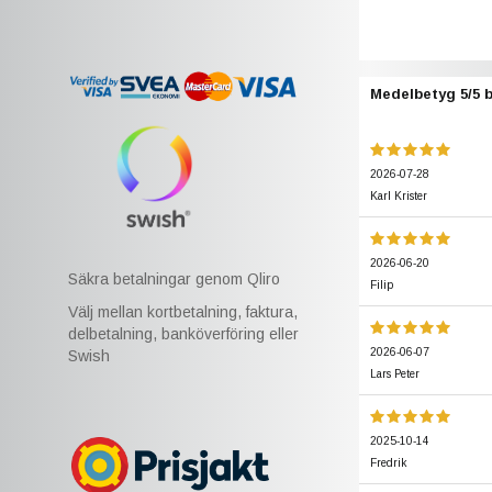
Medelbetyg
5
/5 
2026-07-28
Karl Krister
2026-06-20
Säkra betalningar genom Qliro
Filip
Välj mellan kortbetalning, faktura,
delbetalning, banköverföring eller
2026-06-07
Swish
Lars Peter
2025-10-14
Fredrik