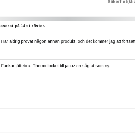
Säkerhet(klic
baserat på
14
st röster.
Har aldrig provat någon annan produkt, och det kommer jag att fortsät
Funkar jättebra. Thermolocket till jacuzzin såg ut som ny.