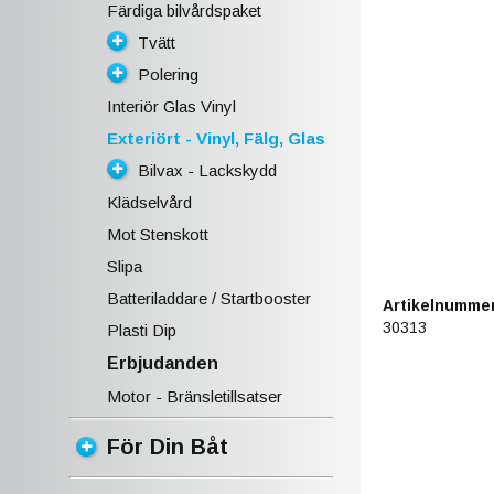
Färdiga bilvårdspaket
Tvätt
Polering
Interiör Glas Vinyl
Exteriört - Vinyl, Fälg, Glas
Bilvax - Lackskydd
Klädselvård
Mot Stenskott
Slipa
Batteriladdare / Startbooster
Artikelnummer
30313
Plasti Dip
Erbjudanden
Motor - Bränsletillsatser
För Din Båt