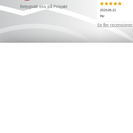
Betygsätt oss på Prisjakt
2025-06-22
Per
Se fler recensioner.