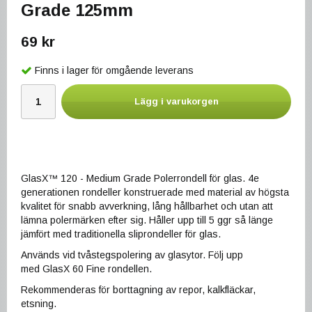
Grade 125mm
69 kr
Finns i lager för omgående leverans
Lägg i varukorgen
GlasX™ 120 - Medium Grade Polerrondell för glas. 4e
generationen rondeller konstruerade med material av högsta
kvalitet för snabb avverkning, lång hållbarhet och utan att
lämna polermärken efter sig. Håller upp till 5 ggr så länge
jämfört med traditionella sliprondeller för glas.
Används vid tvåstegspolering av glasytor. Följ upp
med GlasX 60 Fine rondellen.
Rekommenderas för borttagning av repor, kalkfläckar,
etsning.