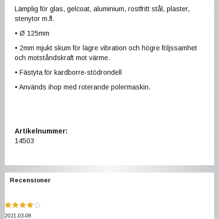
Lämplig för glas, gelcoat, aluminium, rostfritt stål, plaster,
stenytor m.fl.
• Ø 125mm
• 2mm mjukt skum för lägre vibration och högre följssamhet
och motståndskraft mot värme.
• Fästyta för kardborre-stödrondell
• Används ihop med roterande polermaskin.
Artikelnummer:
14503
Recensioner
2021-03-08