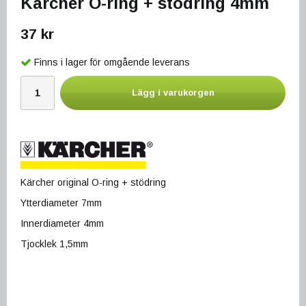
Kärcher O-ring + stödring 4mm
37 kr
Finns i lager för omgående leverans
Lägg i varukorgen
Kärcher original O-ring + stödring
Ytterdiameter 7mm
Innerdiameter 4mm
Tjocklek 1,5mm