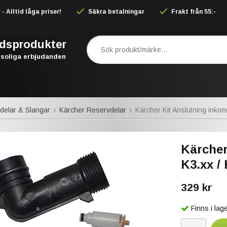
 Alltid låga priser!
Säkra betalningar
Frakt från 55:-
rdsprodukter
soliga erbjudanden
delar & Slangar
Kärcher Reservdelar
Kärcher Kit Anslutning inko
Kärcher
K3.xx /
329 kr
Finns i la