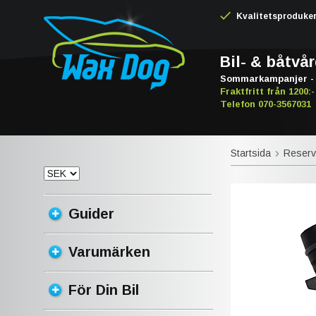
Kvalitetsproduker -
Bil- & båtvå
Sommarkampanjer - 
Fraktfritt från 1200:-
Telefon 070-3567031
Startsida
Reserv
Guider
Varumärken
För Din Bil