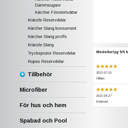
Dammsugare
Kärcher Fönstertvättar
Kränzle Reservdelar
Kärcher Slang konsument
Kärcher Slang proffs
Kränzle Slang
Medelbetyg
5
/5 
Trycksprutor Reservdelar
Rupes Reservdelar
2021-07-10
Tillbehör
Håkan
Microfiber
2021-04-27
Emanuel
För hus och hem
Spabad och Pool