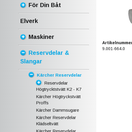
För Din Båt
Elverk
Maskiner
Artikelnummer
9.001-664.0
Reservdelar &
Slangar
Kärcher Reservdelar
Reservdelar
Högtrycktstvätt K2 - K7
Kärcher Högtryckstvätt
Proffs
Kärcher Dammsugare
Kärcher Reservdelar
Klädseltvätt
Kärcher Reservdelar