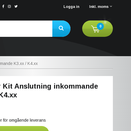
Logga in
Inkl. moms
0
mmande K3.xx / K4.xx
 Kit Anslutning inkommande
 K4.xx
ger för omgående leverans