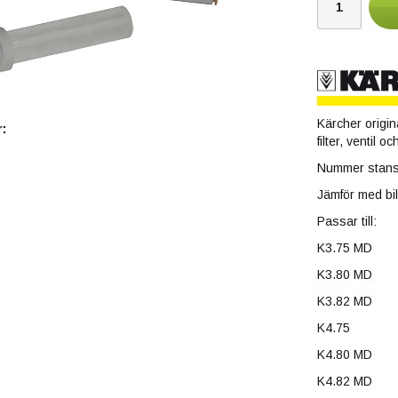
Kärcher origin
:
filter, ventil 
Nummer stansa
Jämför med bi
Passar till:
K3.75 MD
K3.80 MD
K3.82 MD
K4.75
K4.80 MD
K4.82 MD