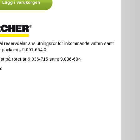
Lägg i varukorgen
al reservdelar anslutningsrör för inkommande vatten samt
och packning. 9.001-664.0
t på röret är 9.036-715 samt 9.036-684
ld