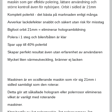
maskin som ger effektiv polering, lättare användning och
större kontroll även för nybörjare. Orbit i sidled är 21mm
Komplett polerkit - det bästa på marknaden enligt många
Avverkar lackdefekter snabbt och säkert utan risk för misstag
Bigfoot orbit 21mm = eliminerar hologrambildning
Polera i 1 steg och bilen/båten är klar
Spar upp till 40% polertid
Skapar perfekt resultat även utan erfarenhet av användaren
Mycket liten värmeutveckling, bränner ej lacken
Maskinen är en ocsillerande maskin som rör sig 21mm i
sidled samtidigt som den roterar.
Detta gör att såkallade hologram eller polerrosor elimineras
vilket är vanligt med roterande
maskiner.