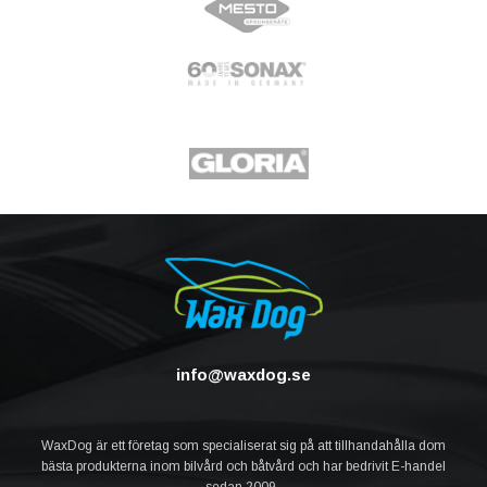
info@waxdog.se
WaxDog är ett företag som specialiserat sig på att tillhandahålla dom
bästa produkterna inom bilvård och båtvård och har bedrivit E-handel