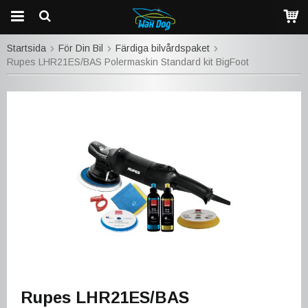
Startsida
För Din Bil
Färdiga bilvårdspaket
Rupes LHR21ES/BAS Polermaskin Standard kit BigFoot
Rupes LHR21ES/BAS