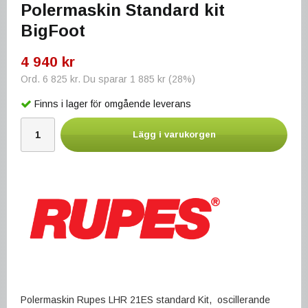
Polermaskin Standard kit
BigFoot
4 940 kr
Ord.
6 825 kr
. Du sparar
1 885 kr
(
28
%)
Finns i lager för omgående leverans
Lägg i varukorgen
Polermaskin Rupes LHR 21ES standard Kit, oscillerande