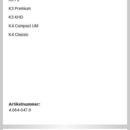
K3 Premium
K3 KHD
K4 Compact UM
K4 Classic
Artikelnummer:
4.064-047.0