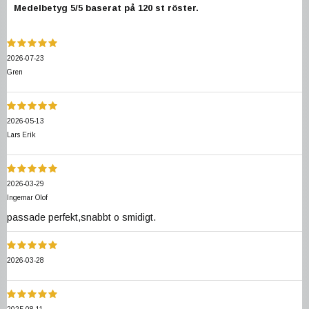
Medelbetyg
5
/5 baserat på
120
st röster.
2026-07-23
Gren
2026-05-13
Lars Erik
2026-03-29
Ingemar Olof
passade perfekt,snabbt o smidigt.
2026-03-28