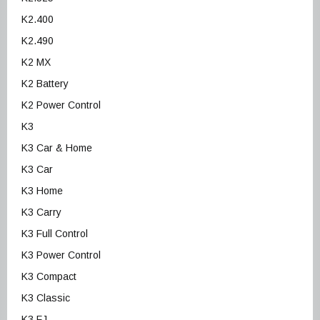
K2.400
K2.490
K2 MX
K2 Battery
K2 Power Control
K3
K3 Car & Home
K3 Car
K3 Home
K3 Carry
K3 Full Control
K3 Power Control
K3 Compact
K3 Classic
K3 FJ