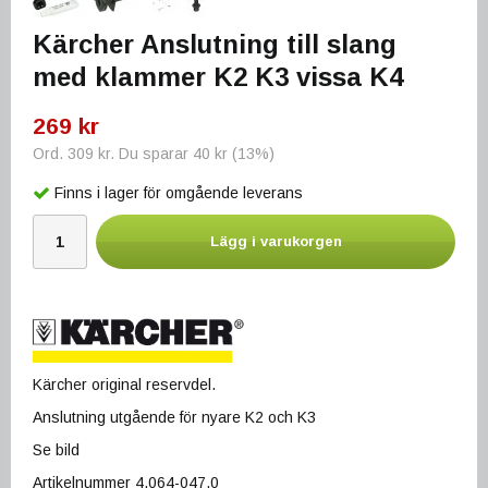
Kärcher Anslutning till slang
med klammer K2 K3 vissa K4
269 kr
Ord.
309 kr
. Du sparar
40 kr
(
13
%)
Finns i lager för omgående leverans
Lägg i varukorgen
Kärcher original reservdel.
Anslutning utgående för nyare K2 och K3
Se bild
Artikelnummer 4.064-047.0