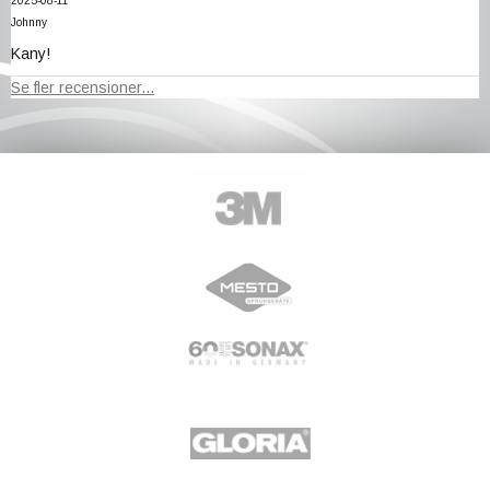
2025-08-11
Johnny
Kany!
Se fler recensioner...