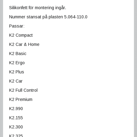
Silikonfett för montering ingår.
Nummer stansat på plasten 5.064-110.0
Passar:
K2 Compact
K2 Car & Home
K2 Basic
K2 Ergo
WaxDog
K2 Plus
K2 Car
K2 Full Control
K2 Premium
K2.990
K2.155
K2.300
K2.325