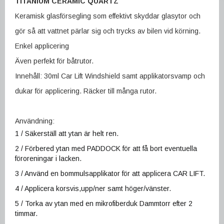
TITANIUM CERAMIC QUARTZ
Keramisk glasförsegling som effektivt skyddar glasytor och
gör så att vattnet pärlar sig och trycks av bilen vid körning.
Enkel applicering
Även perfekt för båtrutor.
Innehåll: 30ml Car Lift Windshield samt applikatorsvamp och
dukar för applicering. Räcker till många rutor.
Användning:
1 / Säkerställ att ytan är helt ren.
2 / Förbered ytan med PADDOCK för att få bort eventuella
föroreningar i lacken.
3 / Använd en bommulsapplikator för att applicera CAR LIFT.
4 / Applicera korsvis,upp/ner samt höger/vänster.
5 / Torka av ytan med en mikrofiberduk Dammtorr efter 2
timmar.