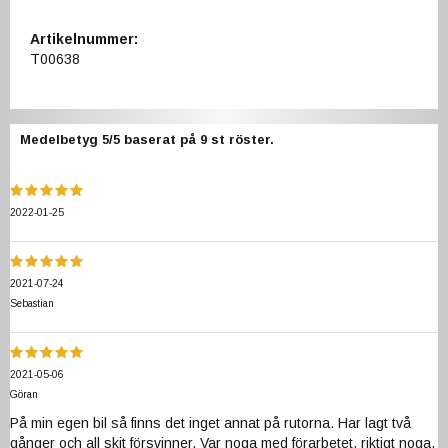
Artikelnummer:
T00638
Medelbetyg
5
/5 baserat på
9
st röster.
2022-01-25
2021-07-24
Sebastian
2021-05-06
Göran
På min egen bil så finns det inget annat på rutorna. Har lagt två
gånger och all skit försvinner. Var noga med förarbetet, riktigt noga,