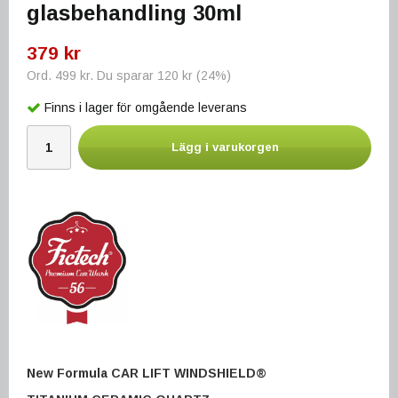
glasbehandling 30ml
379 kr
Ord.
499 kr
. Du sparar
120 kr
(
24
%)
Finns i lager för omgående leverans
Lägg i varukorgen
New Formula CAR LIFT WINDSHIELD®