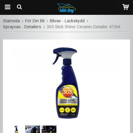
Startsida
För Din Bil
Bilvax - Lackskydd
Sprayvax - Detailers
303 Slick Shine Ceramic Detailer 473ml