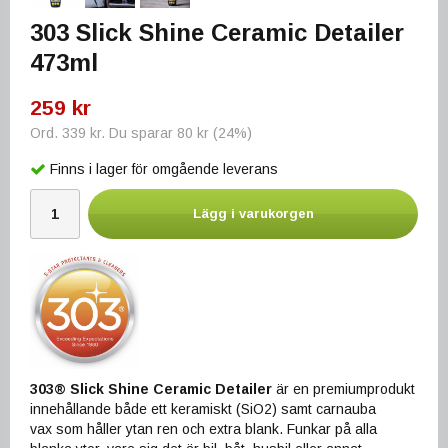
303 Slick Shine Ceramic Detailer
473ml
259 kr
Ord.
339 kr
. Du sparar
80 kr
(
24
%)
Finns i lager för omgående leverans
Lägg i varukorgen
303® Slick Shine Ceramic Detailer
är en premiumprodukt
innehållande både ett keramiskt (SiO2) samt carnauba
vax som håller ytan ren och extra blank. Funkar på alla