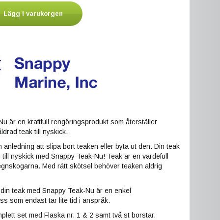
Lägg i varukorgen
 är en kraftfull rengöringsprodukt som återställer
drad teak till nyskick.
 anledning att slipa bort teaken eller byta ut den. Din teak
till nyskick med Snappy Teak-Nu! Teak är en värdefull
egnskogarna. Med rätt skötsel behöver teaken aldrig
a din teak med Snappy Teak-Nu är en enkel
s som endast tar lite tid i anspråk.
plett set med Flaska nr. 1 & 2 samt två st borstar.