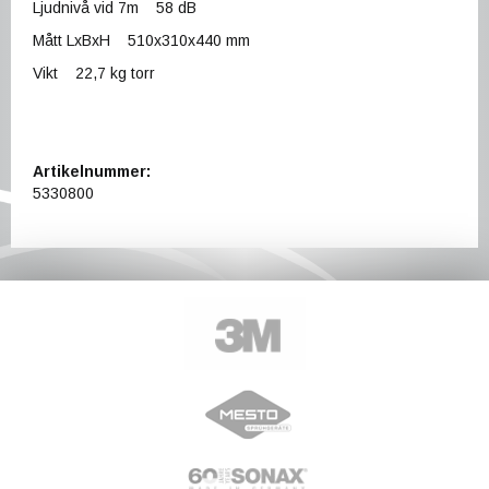
Ljudnivå vid 7m 58 dB
Mått LxBxH 510x310x440 mm
Vikt 22,7 kg torr
Artikelnummer:
5330800