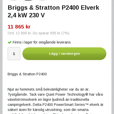
Briggs & Stratton P2400 Elverk
2,4 kW 230 V
11 865 kr
Ord.
12 800 kr
. Du sparar
935 kr
(
7
%)
Finns i lager för omgående leverans
Lägg i varukorgen
Briggs & Stratton P2400
Njut av hemmets små bekvämligheter var du än är.
Tystgående. Tack vare Quiet Power Technology® har våra
växelströmselverk en lägre ljudnivå än traditionella
campingelverk. Detta P2400 PowerSmart Series™ elverk är
säkert även för känslig utrustning, som din smarta