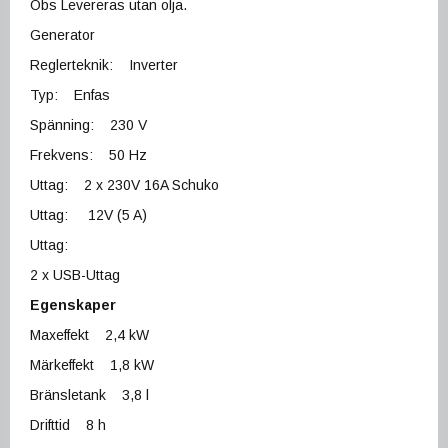
Obs Levereras utan olja.
Generator
Reglerteknik: Inverter
Typ: Enfas
Spänning: 230 V
Frekvens: 50 Hz
Uttag: 2 x 230V 16A Schuko
Uttag: 12V (5 A)
Uttag:
2 x USB-Uttag
Egenskaper
Maxeffekt 2,4 kW
Märkeffekt 1,8 kW
Bränsletank 3,8 l
Drifttid 8 h