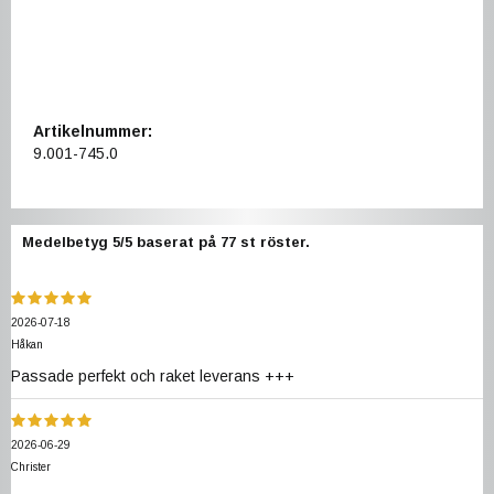
Artikelnummer:
9.001-745.0
Medelbetyg
5
/5 baserat på
77
st röster.
2026-07-18
Håkan
Passade perfekt och raket leverans +++
2026-06-29
Christer