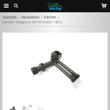
Startsida
Varumärken
Kärcher
Kärcher inloppsrör K3-K5 9.001-745.0