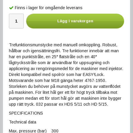
Finns i lager för omgående leverans
Lägg i varukorgen
Trefunktionsmunstycke med manuell omkoppling. Robust,
hållbar och igensättningsfri. Tre funktioner innebär att man
har en punktstråle, en 25° flatstråle och en 40°
lågtrycksstråle som är användbar för uppsugning och
applicering av rengöringsmedel för de maskiner med injektor.
Direkt kompatibel med spolrör som har EASY!Lock.
Motsvarande som har M18 gänga heter 4767-1950.
Storleken du behöver på munstycket avgörs av vattenflödet
på maskinen. För litet hål ger ett för högt tryck tillbaka mot
pumpen medan ett för stort hål gör att maskinen inte bygger
upp rätt tryck. 032 passar ex HDS 5/11 och HD 5/15.
SPECIFICATIONS
Technical data
Max. pressure (bar) 300