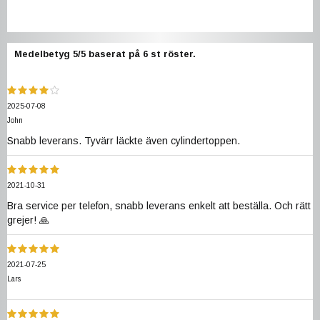
Medelbetyg
5
/5 baserat på
6
st röster.
2025-07-08
John
Snabb leverans. Tyvärr läckte även cylindertoppen.
2021-10-31
Bra service per telefon, snabb leverans enkelt att beställa. Och rätt
grejer! 🙏
2021-07-25
Lars