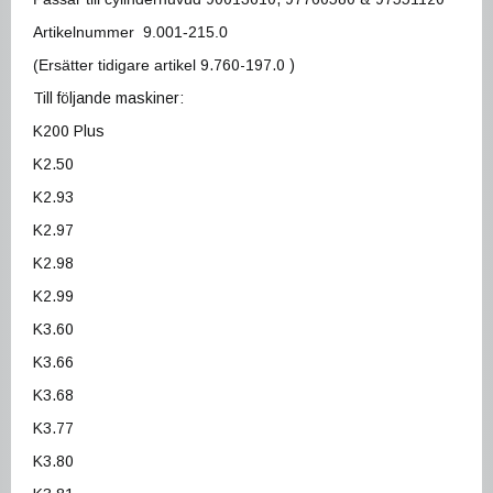
Artikelnummer
9.001-215.0
(Ersätter tidigare artikel
9.760-197.0 )
Till följande maskiner:
K200 Plus
K2.50
K2.93
K2.97
K2.98
K2.99
K3.60
K3.66
K3.68
K3.77
K3.80