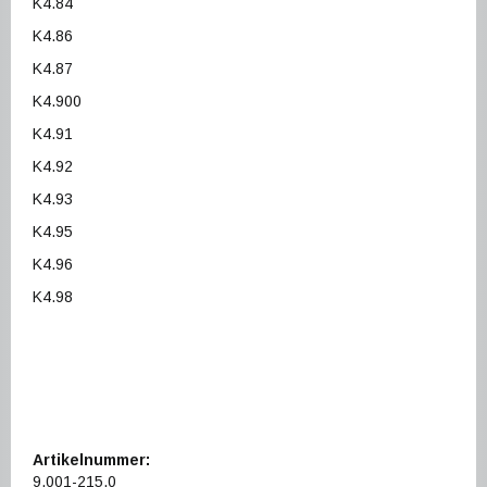
K4.84
K4.86
K4.87
K4.900
K4.91
K4.92
K4.93
K4.95
K4.96
K4.98
Artikelnummer:
9.001-215.0