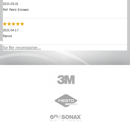
2021-05-31
Ref: Patric Ericsson
2021-04-17
Patrick
Se fler recensioner...