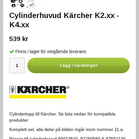
Cylinderhuvud Kärcher K2.xx -
K4.xx
539 kr
Finns i lager för omgående leverans
Lägg i varukorgen
Cylindertopp till Kärcher. Se lista nedan för kompatibla
produkter
Komplett set, alla delar på bilden ingår inom nummer 11:a
Passar till cylinderhuvud
90013610, 97760580 & 97551120