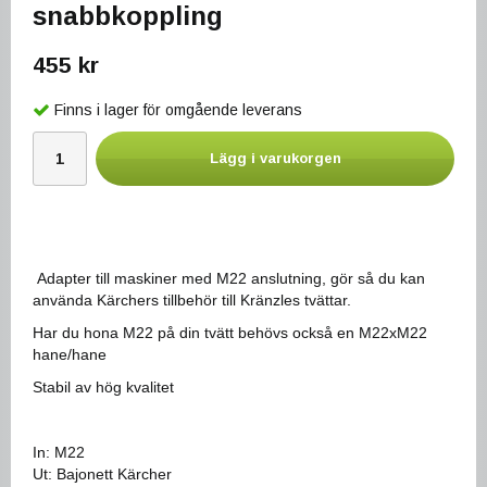
snabbkoppling
455 kr
Finns i lager för omgående leverans
Lägg i varukorgen
Adapter till maskiner med M22 anslutning, gör så du kan
använda Kärchers tillbehör till Kränzles tvättar.
Har du hona M22 på din tvätt behövs också en M22xM22
hane/hane
Stabil av hög kvalitet
In: M22
Ut: Bajonett Kärcher