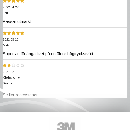
2022-04-27
Leif
Passar utmärkt
2021-09-13
Mats
Super att förlänga livet på en äldre högtryckstvätt.
2021-02-11
Klädesholmen
Seafood
Se fler recensioner...