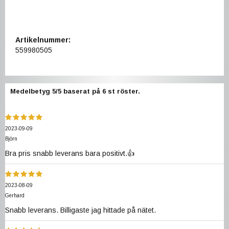
Artikelnummer:
559980505
Medelbetyg
5
/5 baserat på
6
st röster.
2023-09-09
Björn
Bra pris snabb leverans bara positivt.👍
2023-08-09
Gerhard
Snabb leverans. Billigaste jag hittade på nätet.