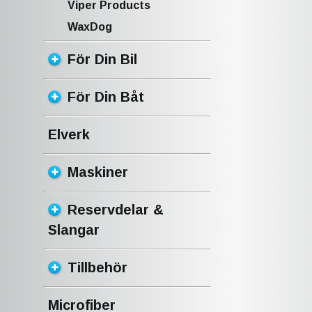
Viper Products
WaxDog
För Din Bil
För Din Båt
Elverk
Maskiner
Reservdelar &
Slangar
Tillbehör
Microfiber