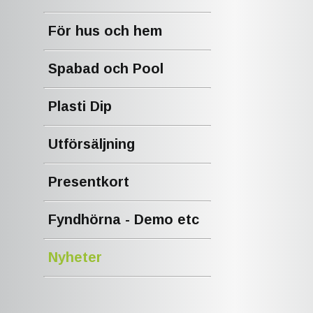
För hus och hem
Spabad och Pool
Plasti Dip
Utförsäljning
Presentkort
Fyndhörna - Demo etc
Nyheter