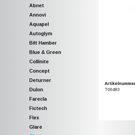
Abnet
Annovi
Aquapel
Autoglym
Bilt Hamber
Blue & Green
Collinite
Concept
Deturner
Artikelnummer
T00483
Dulon
Farecla
Fictech
Flex
Glare