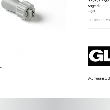
Bevaka prod
Ange din e-pos
lager!
:
Skummunstycke