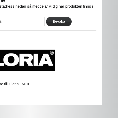
ukt
tadress nedan så meddelar vi dig när produkten finns i
Bevaka
 till Gloria FM10