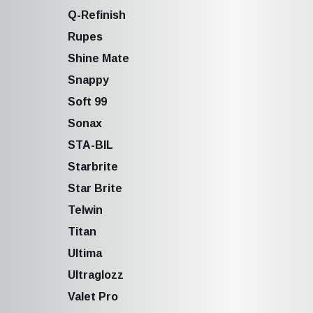
Q-Refinish
Rupes
Shine Mate
Snappy
Soft 99
Sonax
STA-BIL
Starbrite
Star Brite
Telwin
Titan
Ultima
Ultraglozz
Valet Pro