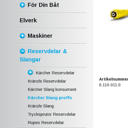
För Din Båt
Elverk
Maskiner
Reservdelar &
Slangar
Kärcher Reservdelar
Artikelnummer
Kränzle Reservdelar
6.110-011.0
Kärcher Slang konsument
Kärcher Slang proffs
Kränzle Slang
Trycksprutor Reservdelar
Rupes Reservdelar