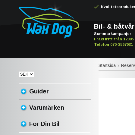
Kvalitetsproduker -
Bil- & båtvå
Sommarkampanjer - 
Fraktfritt från 1200:-
Telefon 070-3567031
Startsida
Reserv
Guider
Varumärken
För Din Bil