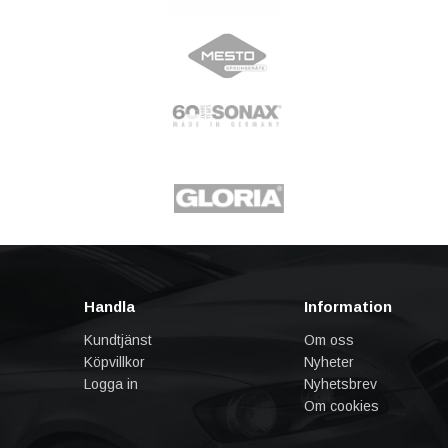
Handla
Information
Kundtjänst
Om oss
Köpvillkor
Nyheter
Logga in
Nyhetsbrev
Om cookies