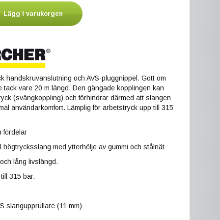
Lägg i varukorgen
 handskruvanslutning och AVS-pluggnippel. Gott om
 tack vare 20 m längd. Den gängade kopplingen kan
ryck (svängkoppling) och förhindrar därmed att slangen
imal användarkomfort. Lämplig för arbetstryck upp till 315
 fördelar
bel högtrycksslang med ytterhölje av gummi och stålnät
 och lång livslängd.
till 315 bar.
VS slangupprullare (11 mm)