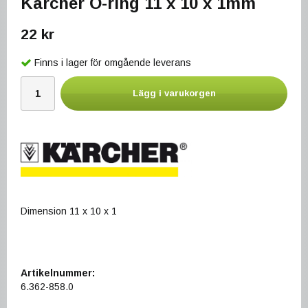
Kärcher O-ring 11 x 10 x 1mm
22 kr
Finns i lager för omgående leverans
Lägg i varukorgen
Dimension 11 x 10 x 1
Artikelnummer:
6.362-858.0