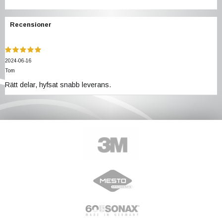
Recensioner
2024-06-16
Tom
Rätt delar, hyfsat snabb leverans.