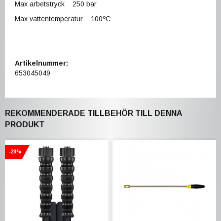
Max arbetstryck 250 bar
Max vattentemperatur 100ºC
Artikelnummer:
653045049
REKOMMENDERADE TILLBEHÖR TILL DENNA
PRODUKT
-28%