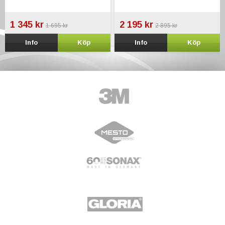
1 345 kr
2 195 kr
1 695 kr
2 895 kr
Info
Köp
Info
Köp