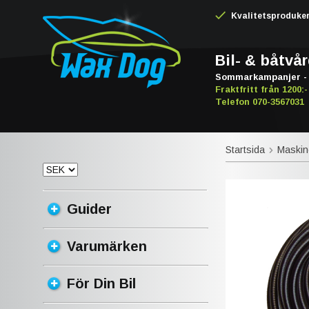
Kvalitetsproduker -
Bil- & båtvå
Sommarkampanjer - 
Fraktfritt från 1200:-
Telefon 070-3567031
Startsida
Maskin
Guider
Varumärken
För Din Bil