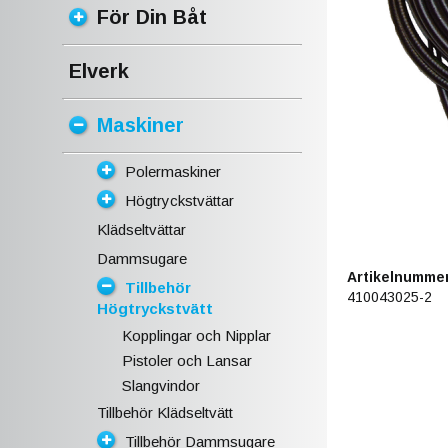
För Din Båt
Elverk
Maskiner
Polermaskiner
Högtryckstvättar
Klädseltvättar
Dammsugare
Artikelnummer
Tillbehör
410043025-2
Högtryckstvätt
Kopplingar och Nipplar
Pistoler och Lansar
Slangvindor
Tillbehör Klädseltvätt
Tillbehör Dammsugare