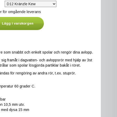
ger för omgående leverans
Lägg i varukorgen
e som snabbt och enkelt spolar och rengör dina avlopp.
sig framåt i dagvatten- och avloppsrör med hjälp av 3st
rålar som spolar lösgjorda partiklar bakåt i röret.
das för rengöring av andra rör, t.ex. stuprör.
mperatur 60 grader C.
 bar
n 10,5 mm utv.
t med dysa 15 mm