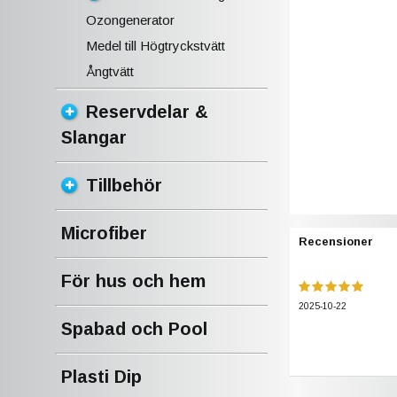
Ozongenerator
Medel till Högtryckstvätt
Ångtvätt
Reservdelar &
Slangar
Tillbehör
Microfiber
Recensioner
För hus och hem
2025-10-22
Spabad och Pool
Plasti Dip