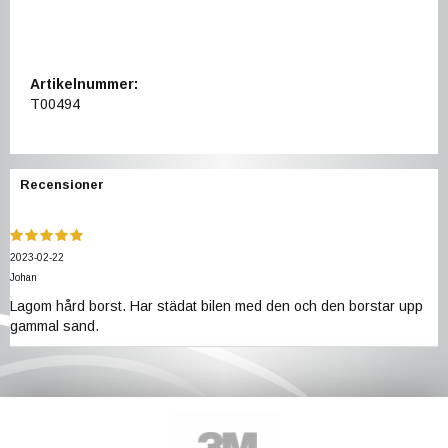
Artikelnummer:
T00494
Recensioner
2023-02-22
Johan
Lagom hård borst. Har städat bilen med den och den borstar upp
gammal sand.