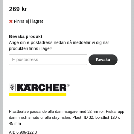
269 kr
Finns ej i lagret
Bevaka produkt
Ange din e-postadress nedan så meddelar vi dig när
produkten finns i lager!
Bevaka
Plastbortse passande alla dammsugare med 32mm rör. Fiskar upp
damm och smuts ur alla skrymslen.
Plast, ID 32, borstlist 120 x
45 mm
Art:
6.906-122.0