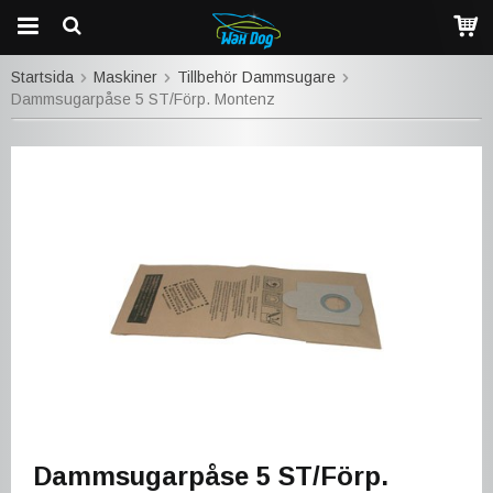
Startsida
Maskiner
Tillbehör Dammsugare
Dammsugarpåse 5 ST/Förp. Montenz
Dammsugarpåse 5 ST/Förp.