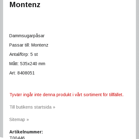
Montenz
Dammsugarpåsar
Passar till: Montenz
Antal/förp: 5 st
Mått: 535x240 mm
Art: 8408051
Tyvärr ingår inte denna produkt i vårt sortiment för tillfället.
Till butikens startsida »
Sitemap »
Artikelnummer:
T00446