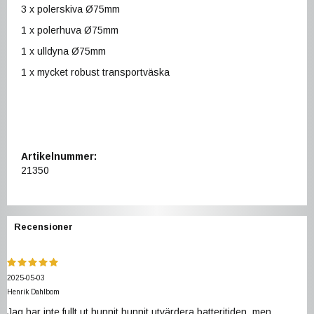
3 x polerskiva Ø75mm
1 x polerhuva Ø75mm
1 x ulldyna Ø75mm
1 x mycket robust transportväska
Artikelnummer:
21350
Recensioner
2025-05-03
Henrik Dahlbom
Jag har inte fullt ut hunnit hunnit utvärdera batteritiden, men