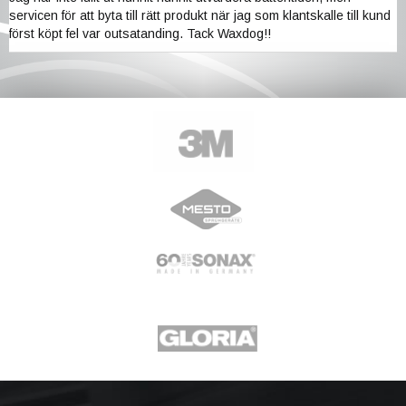
servicen för att byta till rätt produkt när jag som klantskalle till kund
först köpt fel var outsatanding. Tack Waxdog!!