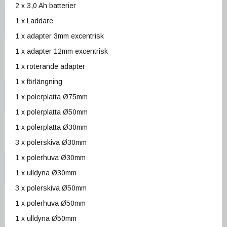
2 x 3,0 Ah batterier
1 x Laddare
1 x adapter 3mm excentrisk
1 x adapter 12mm excentrisk
1 x roterande adapter
1 x förlängning
1 x polerplatta Ø75mm
1 x polerplatta Ø50mm
1 x polerplatta Ø30mm
3 x polerskiva Ø30mm
1 x polerhuva Ø30mm
1 x ulldyna Ø30mm
3 x polerskiva Ø50mm
1 x polerhuva Ø50mm
1 x ulldyna Ø50mm