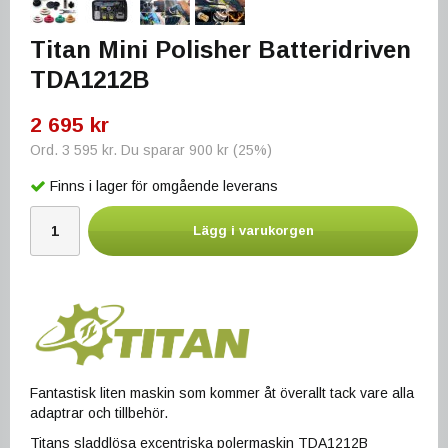
Titan Mini Polisher Batteridriven
TDA1212B
2 695 kr
Ord.
3 595 kr
. Du sparar
900 kr
(
25
%)
Finns i lager för omgående leverans
Lägg i varukorgen
Fantastisk liten maskin som kommer åt överallt tack vare alla
adaptrar och tillbehör.
Titans sladdlösa excentriska polermaskin TDA1212B