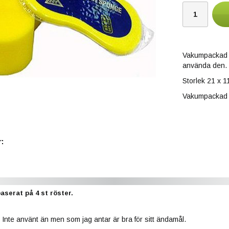
Vakumpackad st
använda den.
Storlek 21 x 1
Vakumpackad 
:
baserat på
4
st röster.
Inte använt än men som jag antar är bra för sitt ändamål.