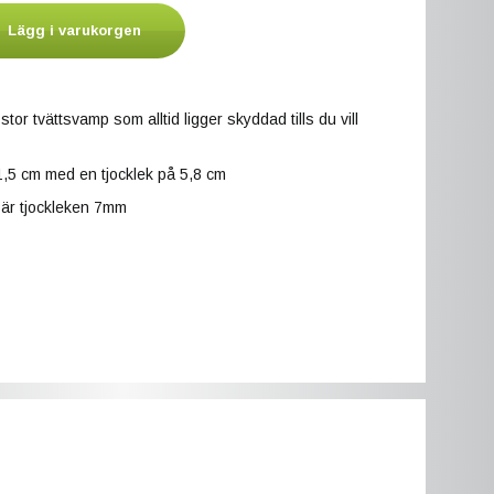
Lägg i varukorgen
or tvättsvamp som alltid ligger skyddad tills du vill
1,5 cm med en tjocklek på 5,8 cm
är tjockleken 7mm