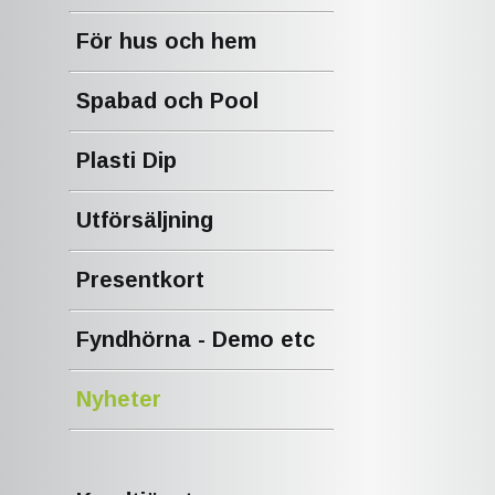
För hus och hem
Spabad och Pool
Plasti Dip
Utförsäljning
Presentkort
Fyndhörna - Demo etc
Nyheter