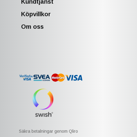
Kundtjänst
Köpvillkor
Om oss
Säkra betalningar genom Qliro