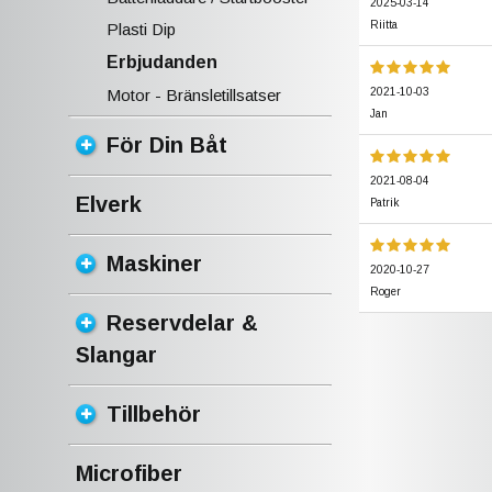
2025-03-14
Riitta
Plasti Dip
Erbjudanden
2021-10-03
Motor - Bränsletillsatser
Jan
För Din Båt
2021-08-04
Elverk
Patrik
Maskiner
2020-10-27
Roger
Reservdelar &
Slangar
Tillbehör
Microfiber