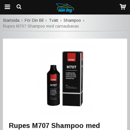
Startsida
För Din Bil
Tvätt
Shampoo
Rupes M707 Shampoo med carnaubavax
Rupes M707 Shampoo med