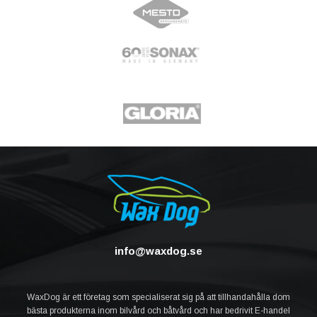
info@waxdog.se
WaxDog är ett företag som specialiserat sig på att tillhandahålla dom
bästa produkterna inom bilvård och båtvård och har bedrivit E-handel