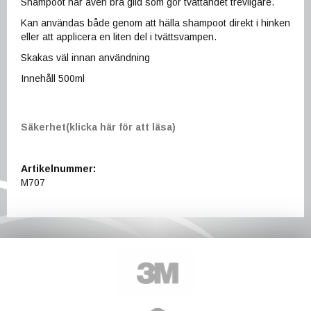
Shampoot har även bra glid som gör tvättandet trevligare.
Kan användas både genom att hälla shampoot direkt i hinken
eller att applicera en liten del i tvättsvampen.
Skakas väl innan användning
Innehåll 500ml
Säkerhet(klicka här för att läsa)
Artikelnummer:
M707