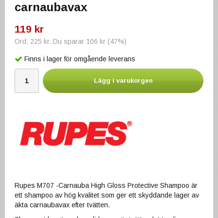
carnaubavax
119 kr
Ord.
225 kr
. Du sparar
106 kr
(
47
%)
Finns i lager för omgående leverans
Lägg i varukorgen
Rupes M707 -Carnauba High Gloss Protective Shampoo är
ett shampoo av hög kvalitet som ger ett skyddande lager av
äkta carnaubavax efter tvätten.