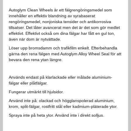
Autoglym Clean Wheels är ett fälgrengöringsmedel som
innehåller en effektiv blandning av syrabaserat
rengöringsmedel, nonjoniska tensider och antikorrosiva
tillsatser. Det låter avancerat men det är det som gör medlet
effektivt. Effektivt också om dina fälgar har fått en gul ton,
även när dom är nytvättade.
Löser upp bromsdamm och trafikfilm enkelt. Efterbehandla
gärna den rena fälgen med Autoglym Alloy Wheel Seal för att
bevara den rena ytan längre.
Används endast på klarlackade eller målade aluminium-
fälgar eller plåtfälgar.
Fungerar utmärkt till hjulsidor.
Använd inte på: olackad och högglanspolerad aluminium,
krom, split-fälgar, rostfritt stål eller kadmium-pläterade ytor.
Spraya inte på heta ytor. Använd inte i direkt solljus.