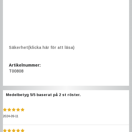
Säkerhet(klicka här för att läsa)
Artikelnummer:
T00808
Medelbetyg
5
/5 baserat på
2
st röster.
2024-09-11