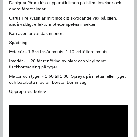
Designat för att lösa upp trafikfilmen på bilen, insekter och
andra föroreningar.
Citrus Pre Wash är milt mot ditt skyddande vax på bilen,
ändå väldigt effektiv mot exempelvis insekter.
Kan även användas interiört.
Spädning:
Exteriör - 1:6 vid svår smuts. 1:10 vid lättare smuts
Interiör - 1:20 för renföring av plast och vinyl samt
fläckborttagning på tyger.
Mattor och tyger - 1:60 till 1:80. Spraya på mattan eller tyget
och bearbeta med en borste. Dammsug.
Upprepa vid behov.