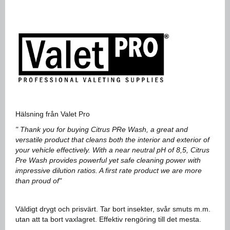
Hälsning från Valet Pro
" Thank you for buying Citrus PRe Wash, a great and
versatile product that cleans both the interior and exterior of
your vehicle effectively. With a near neutral pH of 8,5, Citrus
Pre Wash provides powerful yet safe cleaning power with
impressive dilution ratios. A first rate product we are more
than proud of"
Väldigt drygt och prisvärt. Tar bort insekter, svår smuts m.m.
utan att ta bort vaxlagret. Effektiv rengöring till det mesta.