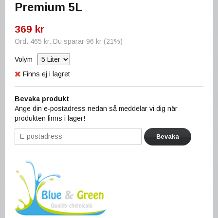
Premium 5L
369 kr
Ord.
465 kr
. Du sparar
96 kr
(
21
%)
Volym
Finns ej i lagret
Bevaka produkt
Ange din e-postadress nedan så meddelar vi dig när
produkten finns i lager!
Bevaka