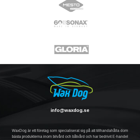
info@waxdog.se
WaxDog är ett företag som specialiserat sig på att tillhandahålla dom
bästa produkterna inom bilvård och båtvård och har bedrivit E-handel