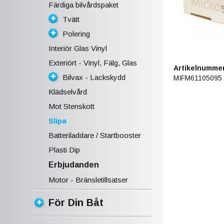
Färdiga bilvårdspaket
Tvätt
Polering
Interiör Glas Vinyl
Exteriört - Vinyl, Fälg, Glas
Artikelnummer
Bilvax - Lackskydd
MIFM61105095
Klädselvård
Mot Stenskott
Slipa
Batteriladdare / Startbooster
Plasti Dip
Erbjudanden
Motor - Bränsletillsatser
För Din Båt