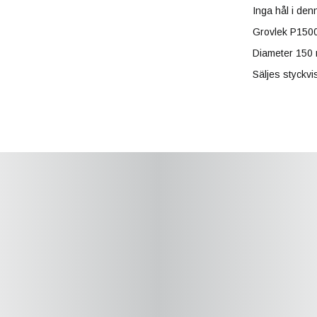
Inga hål i den
Grovlek P150
Diameter 150
Säljes styckvi