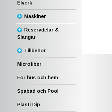
Elverk
Maskiner
Reservdelar &
Slangar
Tillbehör
Microfiber
För hus och hem
Spabad och Pool
Plasti Dip