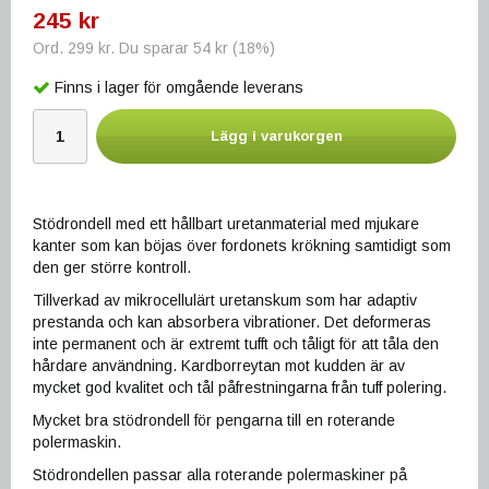
245 kr
Ord.
299 kr
. Du sparar
54 kr
(
18
%)
Finns i lager för omgående leverans
Lägg i varukorgen
Stödrondell med ett hållbart uretanmaterial med mjukare
kanter som kan böjas över fordonets krökning samtidigt som
den ger större kontroll.
Tillverkad av mikrocellulärt uretanskum som har adaptiv
prestanda och kan absorbera vibrationer. Det deformeras
inte permanent och är extremt tufft och tåligt för att tåla den
hårdare användning. Kardborreytan mot kudden är av
mycket god kvalitet och tål påfrestningarna från tuff polering.
Mycket bra stödrondell för pengarna till en roterande
polermaskin.
Stödrondellen passar alla roterande polermaskiner på