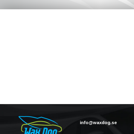
info@waxdog.se