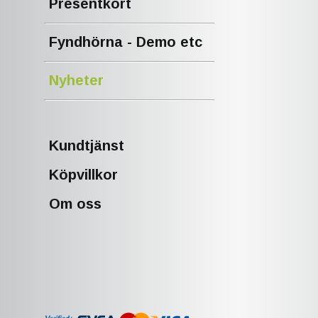
Presentkort
Fyndhörna - Demo etc
Nyheter
Kundtjänst
Köpvillkor
Om oss