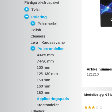
Färdiga bilvårdspaket
Tvätt
Polering
Polermedel
Polish
Cleaners
Lera - Karosssvamp
Polerrondeller
40-65 mm
74-90 mm
100 mm
Artikelnummer
125-130 mm
121210
150 mm
160 mm
180 mm
Medelbetyg
4
/5 
Appliceringspads
Stödrondeller
Tillbehör