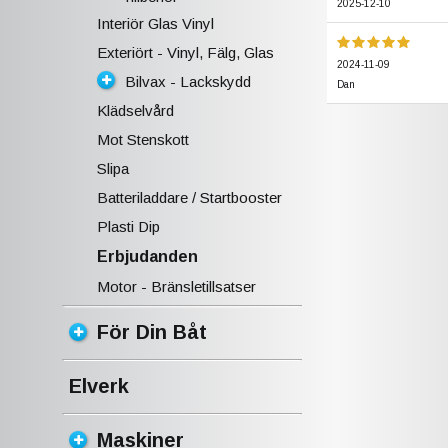
2025-12-10
Interiör Glas Vinyl
Exteriört - Vinyl, Fälg, Glas
2024-11-09
Bilvax - Lackskydd
Dan
Klädselvård
Mot Stenskott
Slipa
Batteriladdare / Startbooster
Plasti Dip
Erbjudanden
Motor - Bränsletillsatser
För Din Båt
Elverk
Maskiner