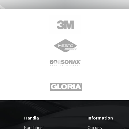
Handla
Information
Kundtjänst
Om oss