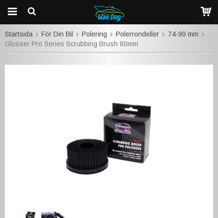
Startsida
För Din Bil
Polering
Polerrondeller
74-90 mm
Glosser Pro Series Scrubbing Brush 80mm