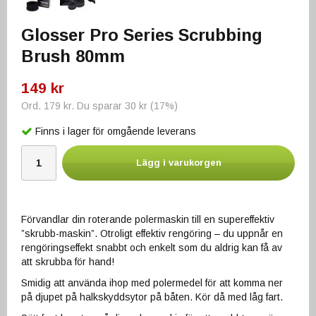
Glosser Pro Series Scrubbing
Brush 80mm
149 kr
Ord.
179 kr
. Du sparar
30 kr
(
17
%)
Finns i lager för omgående leverans
Lägg i varukorgen
Förvandlar din roterande polermaskin till en supereffektiv
”skrubb-maskin”. Otroligt effektiv rengöring – du uppnår en
rengöringseffekt snabbt och enkelt som du aldrig kan få av
att skrubba för hand!
Smidig att använda ihop med polermedel för att komma ner
på djupet på halkskyddsytor på båten. Kör då med låg fart.