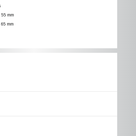
s
r: 55 mm
: 65 mm