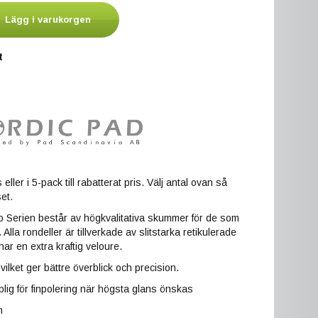
Lägg i varukorgen
t
 eller i 5-pack till rabatterat pris. Välj antal ovan så
et.
o Serien består av högkvalitativa skummer för de som
. Alla rondeller är tillverkade av slitstarka retikulerade
r en extra kraftig veloure.
ilket ger bättre överblick och precision.
plig för finpolering när högsta glans önskas
m