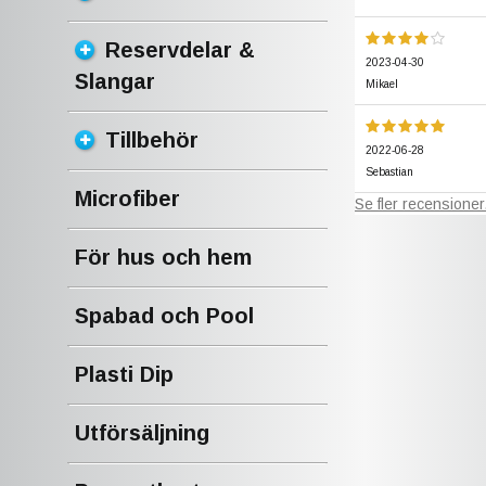
Reservdelar &
2023-04-30
Slangar
Mikael
Tillbehör
2022-06-28
Sebastian
Microfiber
Se fler recensioner.
För hus och hem
Spabad och Pool
Plasti Dip
Utförsäljning