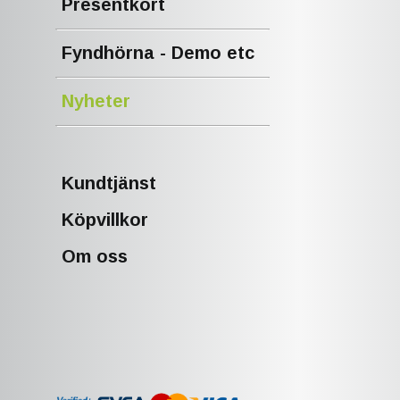
Presentkort
Fyndhörna - Demo etc
Nyheter
Kundtjänst
Köpvillkor
Om oss