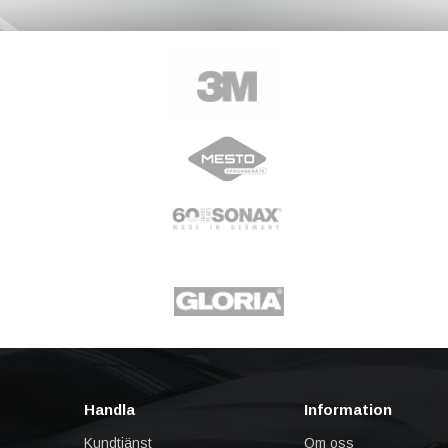
Handla
Information
Kundtjänst
Om oss