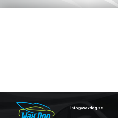
info@waxdog.se