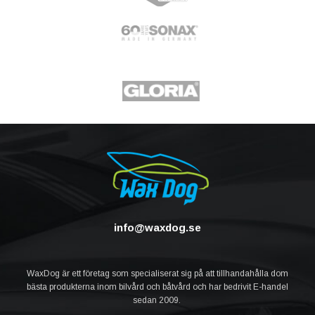
info@waxdog.se
WaxDog är ett företag som specialiserat sig på att tillhandahålla dom
bästa produkterna inom bilvård och båtvård och har bedrivit E-handel
sedan 2009.