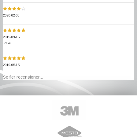
2020-02-03
2019-09-15
Jocke
2019-05-15
Se fler recensioner...