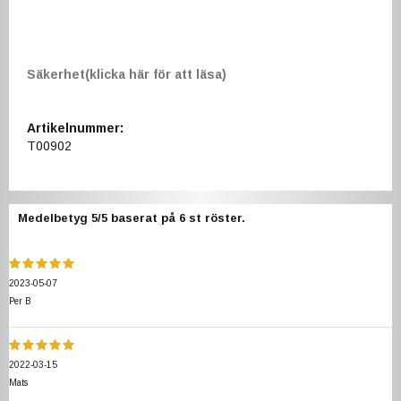
Säkerhet(klicka här för att läsa)
Artikelnummer:
T00902
Medelbetyg
5
/5 baserat på
6
st röster.
2023-05-07
Per B
2022-03-15
Mats