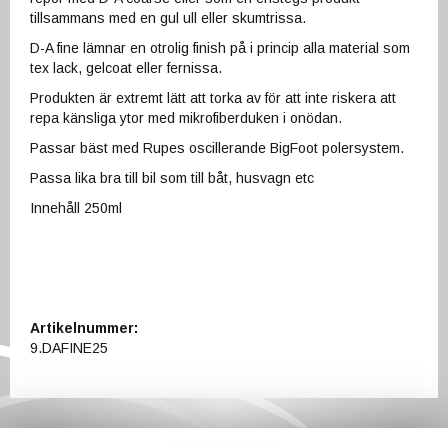
tillsammans med en gul ull eller skumtrissa.
D-A fine lämnar en otrolig finish på i princip alla material som
tex lack, gelcoat eller fernissa.
Produkten är extremt lätt att torka av för att inte riskera att
repa känsliga ytor med mikrofiberduken i onödan.
Passar bäst med Rupes oscillerande BigFoot polersystem.
Passa lika bra till bil som till båt, husvagn etc
Innehåll 250ml
Artikelnummer:
9.DAFINE25