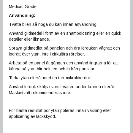
Medium Grade
Användning:
Tvätta bilen så noga du kan innan användning
Använd glidmedel i form av en shampolösning eller en quick
detailer eller liknande.
Spraya glidmedlet på panelen och dra lerduken vågrätt och
lodrätt över ytan, inte i cirkulära rörelser.
Arbeta på en panel åt gången och använd fingrarna för att
känna så ytan blir helt len och fri från partiklar.
Torka ytan efteråt med en torr mikrofiberduk.
Använd lerduk sköljs i varmt vatten under kranen efteråt.
Maskintvätt rekommenderas inte.
För bästa resultat bör ytan poleras innan vaxning eller
applicering av lackskydd.