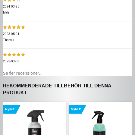
2024-03-25
Mats
2023-05-04
Thomas
2023-03-03
Se fler recensioner...
REKOMMENDERADE TILLBEHÖR TILL DENNA
PRODUKT
Nyhet!
Nyhet!