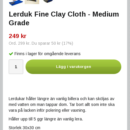
Lerduk Fine Clay Cloth - Medium
Grade
249 kr
Ord.
299 kr
. Du sparar
50 kr
(
17
%)
Finns i lager för omgående leverans
Lägg i varukorgen
Lerdukar håller längre än vanlig billera och kan sköljas av
med vatten om man tappar dom. Tar bort allt som inte ska
vara på lacken inför polering eller vaxning.
Håller upp till 5 ggr längre än vanlig lera.
Storlek 30x30 cm