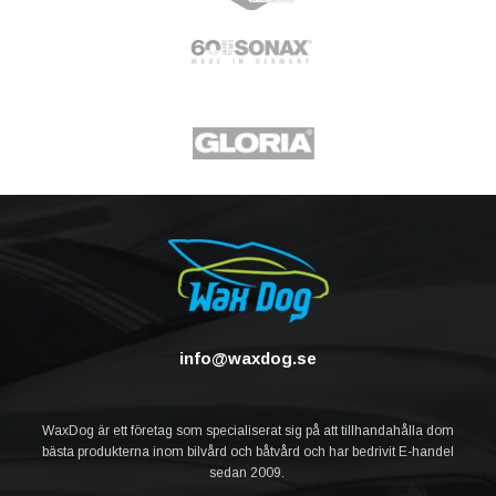
info@waxdog.se
WaxDog är ett företag som specialiserat sig på att tillhandahålla dom
bästa produkterna inom bilvård och båtvård och har bedrivit E-handel
sedan 2009.