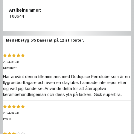
Artikelnummer:
T00644
Medelbetyg
5
/5 baserat på
12
st röster.
2024-06-28
Kristllrent
Har använt denna tillsammans med Dodojuice Ferrolube som är en
flygrostborttagare och även en claylube. Lämnade inte repor efter
sig vad jag kunde se. Använde detta för att återuppliva
kerambehandlingemän och dess yta på lacken. Gick superbra.
2024-04-20
Patrik