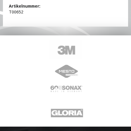
Artikelnummer:
T00652