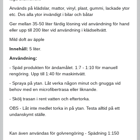
Används på klädslar, mattor, vinyl, plast, gummi, lackade ytor
etc. Dvs alla ytor invändigt i bilar och båtar
Ger mellan 35-50 liter färdig lösning vid användning för hand
eller upp till 200 liter vid användning i klädseltvätt.
Mild doft av äpple
Innehåll:
5 liter.
Användning:
- Späd produkten för ändamålet. 1:7 - 1:10 för manuell
rengöring. Upp till 1:40 för maskintvätt.
- Spraya på ytan. Låt verka någon minut och gnugga vid
behov med en microfibertrasa eller liknande.
- Skölj trasan i rent vatten och eftertorka.
OBS - Låt inte medlet torka in på ytan. Testa alltid på ett
undanskymt ställe.
Kan även användas för golvrengöring - Spädning 1:150