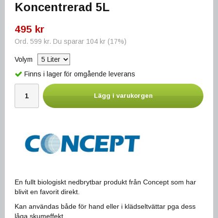
Koncentrerad 5L
495 kr
Ord.
599 kr
. Du sparar
104 kr
(
17
%)
Volym
Finns i lager för omgående leverans
Lägg i varukorgen
En fullt biologiskt nedbrytbar produkt från Concept som har
blivit en favorit direkt.
Kan användas både för hand eller i klädseltvättar pga dess
låga skumeffekt