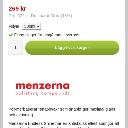
269 kr
Ord.
329 kr
. Du sparar
60 kr
(
18
%)
Volym
Finns i lager för omgående leverans
Lägg i varukorgen
Polymerbaserat "snabbvax" som snabbt ger maximal glans
och avrinning.
Menzerna Endless Shine har en antistatisk effekt som gör att