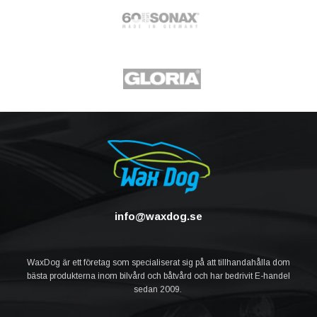
info@waxdog.se
WaxDog är ett företag som specialiserat sig på att tillhandahålla dom
bästa produkterna inom bilvård och båtvård och har bedrivit E-handel
sedan 2009.