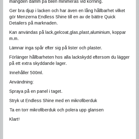
mängden damm på bilen minimeras vid körning.
Ger bra djup i lacken och har även en lång hållbarhet vilket
gör Menzerna Endless Shine till en av de bättre Quick
Detailers på marknaden.
Kan användas på lack,gelcoat,glas,plast,aluminium, koppar
m.m.
Lämnar inga spår efter sig på lister och plaster.
Förlänger hållbarheten hos alla lackskydd eftersom du lägger
på ett extra skyddande lager.
Innehåller 500ml.
Användning:
Spraya på en panel i taget.
Stryk ut Endless Shine med en mikrofiberduk
Ta en torr mikrofiberduk och polera upp glansen
Klart!