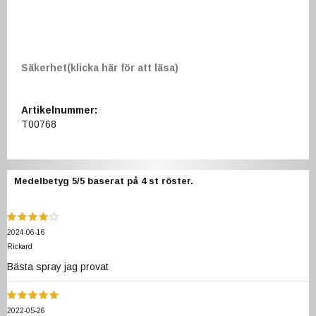
Säkerhet(klicka här för att läsa)
Artikelnummer:
T00768
Medelbetyg
5
/5 baserat på
4
st röster.
2024-06-16
Rickard
Bästa spray jag provat
2022-05-26