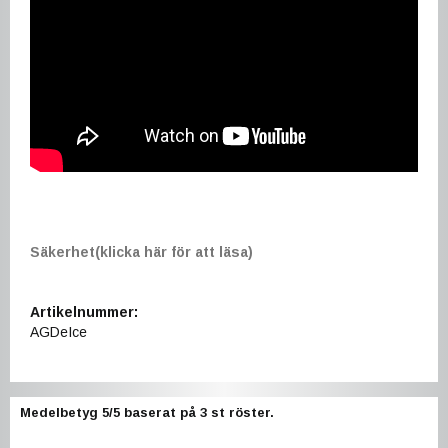
Säkerhet(klicka här för att läsa)
Artikelnummer:
AGDeIce
Medelbetyg
5
/5 baserat på
3
st röster.