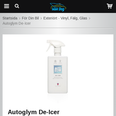
Startsida
För Din Bil
Exteriört - Vinyl, Fälg, Glas
Autoglym De-Icer
Autoglym De-Icer