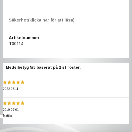
Säkerhet(klicka här för att läsa)
Artikelnummer:
T00114
Medelbetyg
5
/5 baserat på
2
st röster.
2022-05-11
2019-07-01
Mattias