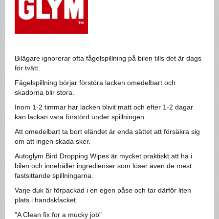
Bilägare ignorerar ofta fågelspillning på bilen tills det är dags
för tvätt.
Fågelspillning börjar förstöra lacken omedelbart och
skadorna blir stora.
Inom 1-2 timmar har lacken blivit matt och efter 1-2 dagar
kan lackan vara förstörd under spillningen.
Att omedelbart ta bort eländet är enda sättet att försäkra sig
om att ingen skada sker.
Autoglym Bird Dropping Wipes är mycket praktiskt att ha i
bilen och innehåller ingredienser som löser även de mest
fastsittande spillningarna.
Varje duk är förpackad i en egen påse och tar därför liten
plats i handskfacket.
"A Clean fix for a mucky job"