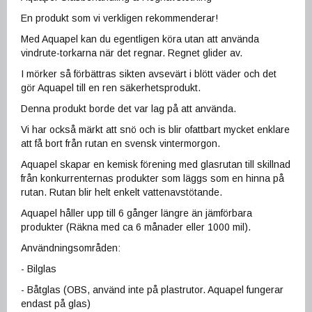
En produkt som vi verkligen rekommenderar!
Med Aquapel kan du egentligen köra utan att använda
vindrute-torkarna när det regnar. Regnet glider av.
I mörker så förbättras sikten avsevärt i blött väder och det
gör Aquapel till en ren säkerhetsprodukt.
Denna produkt borde det var lag på att använda.
Vi har också märkt att snö och is blir ofattbart mycket enklare
att få bort från rutan en svensk vintermorgon.
Aquapel skapar en kemisk förening med glasrutan till skillnad
från konkurrenternas produkter som läggs som en hinna på
rutan. Rutan blir helt enkelt vattenavstötande.
Aquapel håller upp till 6 gånger längre än jämförbara
produkter (Räkna med ca 6 månader eller 1000 mil).
Användningsområden:
- Bilglas
- Båtglas (OBS, använd inte på plastrutor. Aquapel fungerar
endast på glas)