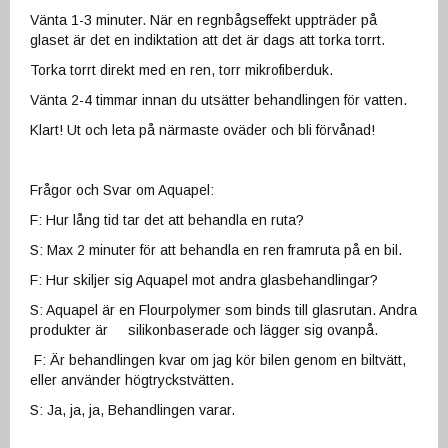
Vänta 1-3 minuter. När en regnbågseffekt uppträder på
glaset är det en indiktation att det är dags att torka torrt.
Torka torrt direkt med en ren, torr mikrofiberduk.
Vänta 2-4 timmar innan du utsätter behandlingen för vatten.
Klart! Ut och leta på närmaste oväder och bli förvånad!
Frågor och Svar om Aquapel:
F: Hur lång tid tar det att behandla en ruta?
S: Max 2 minuter för att behandla en ren framruta på en bil.
F: Hur skiljer sig Aquapel mot andra glasbehandlingar?
S: Aquapel är en Flourpolymer som binds till glasrutan. Andra
produkter är silikonbaserade och lägger sig ovanpå.
F: Är behandlingen kvar om jag kör bilen genom en biltvätt,
eller använder högtryckstvätten.
S: Ja, ja, ja, Behandlingen varar.