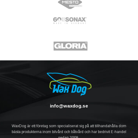
info@waxdog.se
WaxDog är ett företag som specialiserat sig på att tillhandahålla dom
bästa produkterna inom bilvård och båtvård och har bedrivit E-handel
sedan 2009.