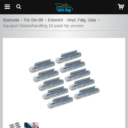
Startsida
För Din Bil
Exteriört - Vinyl, Fälg, Glas
Aquapel Glasbehandling 10-pack Ny version