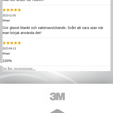
2023-11-05
Mikael
Gör glaset blankt och vattenavstötande. Svårt att vara utan när
man börjat använda det!
2023-04-13
Mikael
100%
Se fler recensioner...