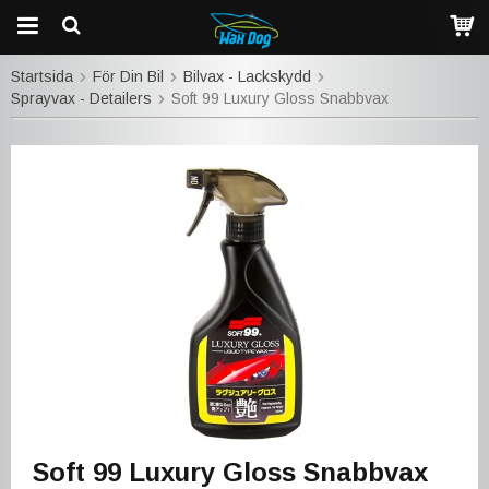
Startsida
För Din Bil
Bilvax - Lackskydd
Sprayvax - Detailers
Soft 99 Luxury Gloss Snabbvax
Soft 99 Luxury Gloss Snabbvax