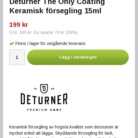
Deturner The Only Coating
Keramisk försegling 15ml
199 kr
Ord.
269 kr
. Du sparar
70 kr
(
26
%)
Finns i lager för omgående leverans
Lägg i varukorgen
Keramisk försegling av högsta kvalitet som dessutom är
mycket enkel att lägga. Skyddande försegling för lack,