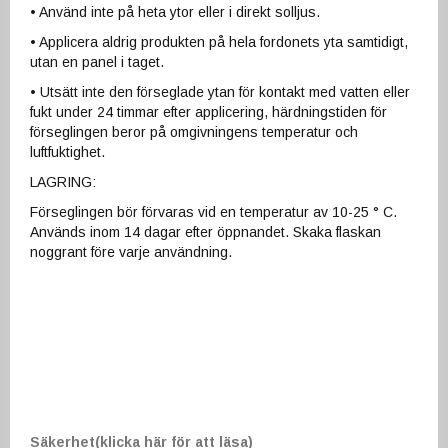
• Använd inte på heta ytor eller i direkt solljus.
• Applicera aldrig produkten på hela fordonets yta samtidigt,
utan en panel i taget.
• Utsätt inte den förseglade ytan för kontakt med vatten eller
fukt under 24 timmar efter applicering, härdningstiden för
förseglingen beror på omgivningens temperatur och
luftfuktighet.
LAGRING:
Förseglingen bör förvaras vid en temperatur av 10-25 ° C.
Används inom 14 dagar efter öppnandet. Skaka flaskan
noggrant före varje användning.
Säkerhet(klicka här för att läsa)