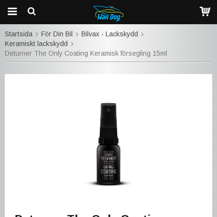
Startsida
För Din Bil
Bilvax - Lackskydd
Keramiskt lackskydd
Deturner The Only Coating Keramisk försegling 15ml