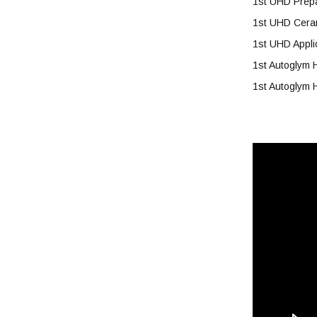
1st UHD Prepa
1st UHD Ceram
1st UHD Appl
1st Autoglym 
1st Autoglym 