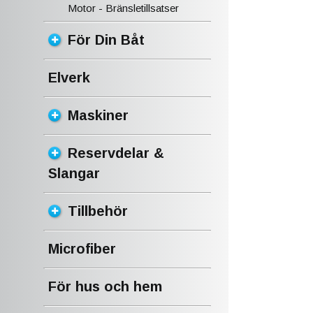
Motor - Bränsletillsatser
För Din Båt
Elverk
Maskiner
Reservdelar &
Slangar
Tillbehör
Microfiber
För hus och hem