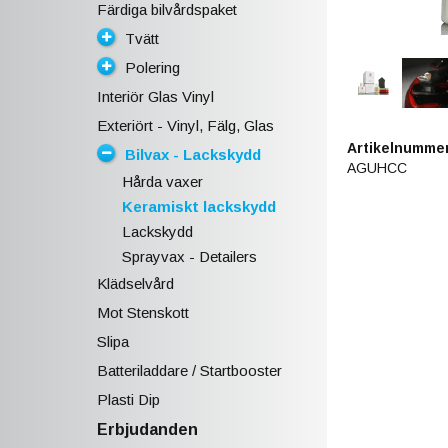
Färdiga bilvårdspaket
Tvätt
Polering
Interiör Glas Vinyl
Exteriört - Vinyl, Fälg, Glas
Artikelnummer
Bilvax - Lackskydd
AGUHCC
Hårda vaxer
Keramiskt lackskydd
Lackskydd
Sprayvax - Detailers
Klädselvård
Mot Stenskott
Slipa
Batteriladdare / Startbooster
Plasti Dip
Erbjudanden