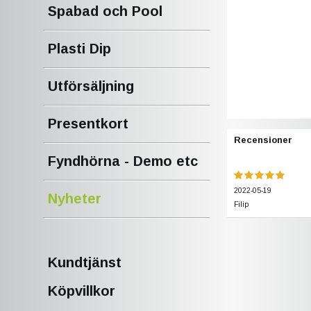
Spabad och Pool
Plasti Dip
Utförsäljning
Presentkort
Recensioner
Fyndhörna - Demo etc
2022-05-19
Nyheter
Filip
Kundtjänst
Köpvillkor