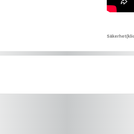
Säkerhet(klic