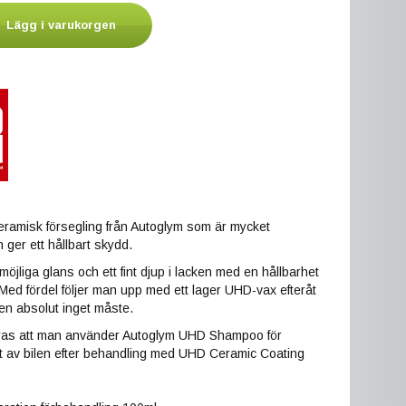
Lägg i varukorgen
eramisk försegling från Autoglym som är mycket
 ger ett hållbart skydd.
möjliga glans och ett fint djup i lacken med en hållbarhet
. Med fördel följer man upp med ett lager UHD-vax efteråt
en absolut inget måste.
s att man använder Autoglym UHD Shampoo för
tt av bilen efter behandling med UHD Ceramic Coating